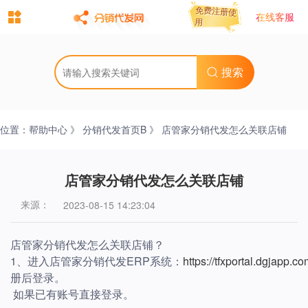
免费注册使
免费注册使
在线客服
用
用
搜索
位置：
帮助中心
》
分销代发首页B
》 店管家分销代发怎么关联店铺
店管家分销代发怎么关联店铺
来源：
2023-08-15 14:23:04
店管家分销代发怎么关联店铺？
1、进入店管家分销代发ERP系统：
https://tfxportal.dgjapp.
册后登录。
如果已有账号直接登录。