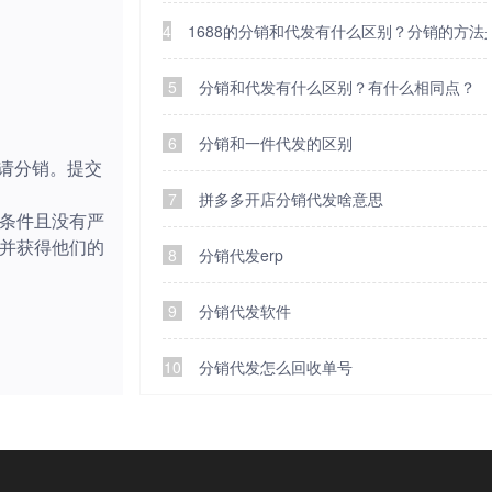
4
1688的分销和代发有什么区别？分销的方法
5
分销和代发有什么区别？有什么相同点？
6
分销和一件代发的区别
请分销。提交
7
拼多多开店分销代发啥意思
条件且没有严
并获得他们的
8
分销代发erp
9
分销代发软件
10
分销代发怎么回收单号