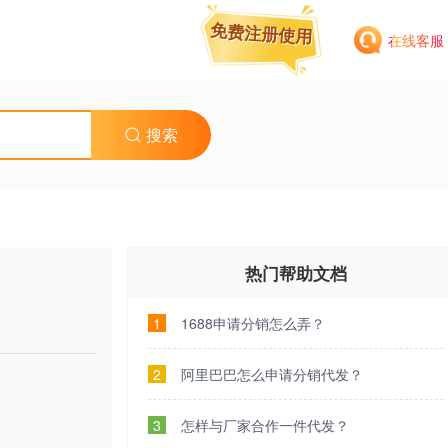
免费注册使用
免费注册使用
在线客服
搜索
热门帮助文档
1
1688申请分销怎么弄？
2
阿里巴巴怎么申请分销代发？
3
怎样与厂家合作一件代发？