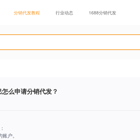
分销代发教程
行业动态
1688分销代发
？
巴怎么申请分销代发？
：
的账户。