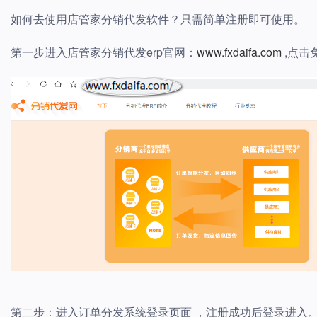
如何去使用店管家分销代发软件？只需简单注册即可使用。
第一步进入店管家分销代发erp官网：
www.fxdaifa.com
,点击
第二步：进入订单分发系统登录页面 ，注册成功后登录进入