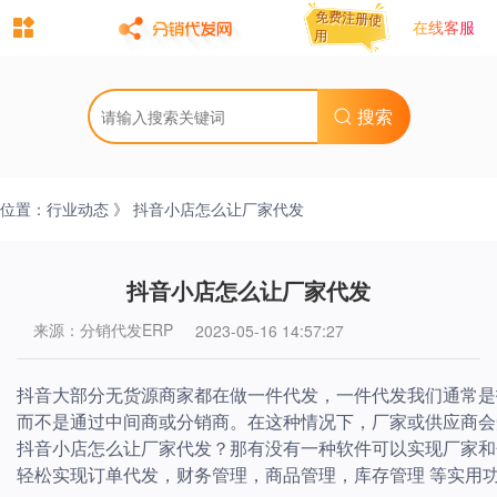
免费注册使
免费注册使
在线客服
用
用
搜索
位置：
行业动态
》 抖音小店怎么让厂家代发
抖音小店怎么让厂家代发
来源：分销代发ERP
2023-05-16 14:57:27
抖音大部分无货源商家都在做一件代发，
一件代发
我们
通常是
而不是通过中间商或分销商。在这种情况下，厂家或供应商会
抖音小店怎么让厂家代发
？
那有没有一种软件可以实现厂家和
轻松实现订单代发，财务管理，商品管理，库存管理
等实用